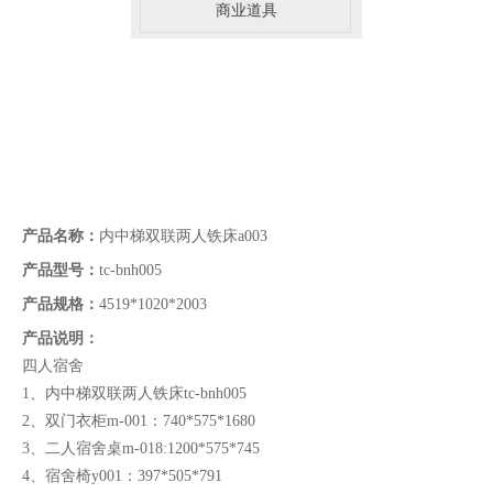
商业道具
产品名称：
内中梯双联两人铁床a003
产品型号：
tc-bnh005
产品规格：
4519*1020*2003
产品说明：
四人宿舍
1、内中梯双联两人铁床tc-bnh005
2、双门衣柜m-001：740*575*1680
3、二人宿舍桌m-018:1200*575*745
4、宿舍椅y001：397*505*791