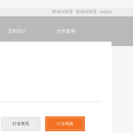
凯发k8登录
凯发k8登录
english
定制设计
合作案例
行业资讯
行业视频