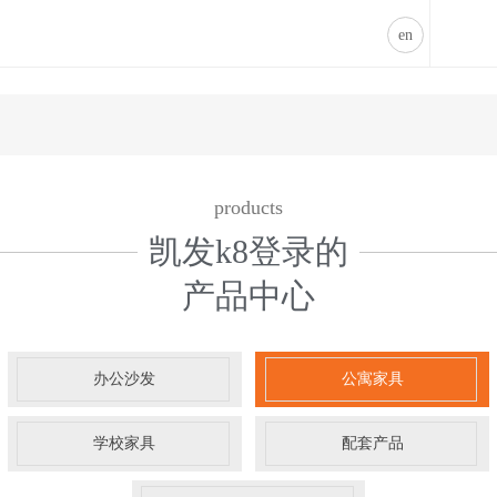
公寓家具-凯发k8登录
凯发k8登录
en
products
凯发k8登录的
产品中心
办公沙发
公寓家具
学校家具
配套产品