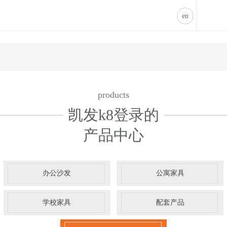
办公沙发-凯发k8登录
凯发k8登录
en
products
凯发k8登录的
产品中心
办公沙发
公寓家具
学校家具
配套产品