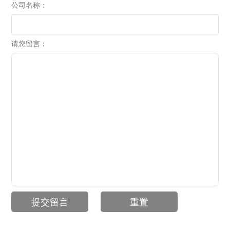
公司名称：
请您留言：