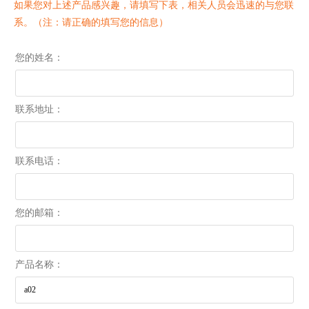
如果您对上述产品感兴趣，请填写下表，相关人员会迅速的与您联
系。（注：请正确的填写您的信息）
您的姓名：
联系地址：
联系电话：
您的邮箱：
产品名称：