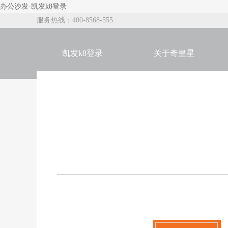
办公沙发-凯发k8登录
服务热线：400-8568-555
凯发k8登录
关于奇皇星
联系凯发k8登录