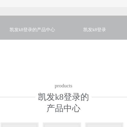
凯发k8登录的产品中心
凯发k8登录
products
凯发k8登录的
产品中心