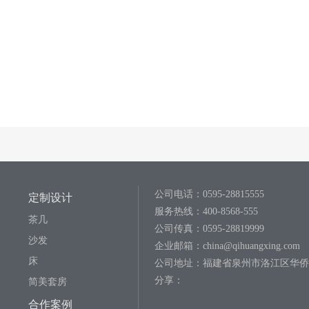
公司电话：0595-28815555
定制设计
服务热线：400-8568-555
茶几
公司传真：0595-28819999
沙发
企业邮箱：
china@qihuangxing.com
床
公司地址：福建省泉州市洛江区华侨
分享：
简美套房
合作案例