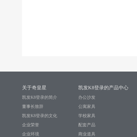
关于奇皇星
凯发k8登录的产品中心
凯发k8登录的简介
办公沙发
董事长致辞
公寓家具
凯发k8登录的文化
学校家具
企业荣誉
配套产品
企业环境
商业道具