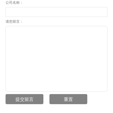
公司名称：
请您留言：