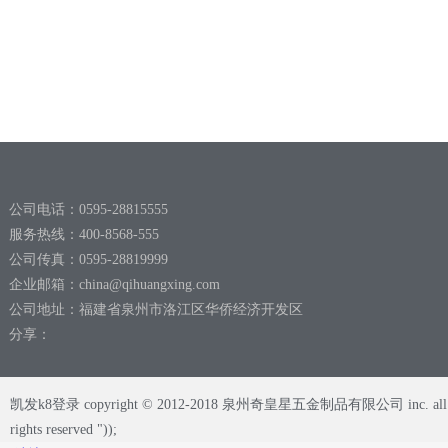
公司电话：0595-28815555
服务热线：400-8568-555
公司传真：0595-28819999
企业邮箱：
china@qihuangxing.com
公司地址：福建省泉州市洛江区华侨经济开发区
分享：
凯发k8登录 copyright © 2012-2018 泉州奇皇星五金制品有限公司 inc. all
rights reserved "));