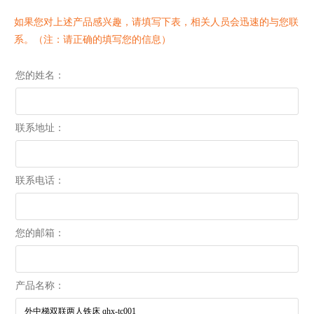
如果您对上述产品感兴趣，请填写下表，相关人员会迅速的与您联
系。（注：请正确的填写您的信息）
您的姓名：
联系地址：
联系电话：
您的邮箱：
产品名称：