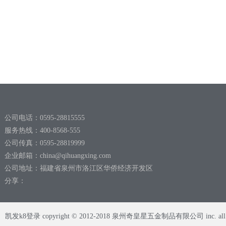
公司电话：0595-28815555
服务热线：400-8568-555
公司传真：0595-28819999
企业邮箱：
china@qihuangxing.com
公司地址：福建省泉州市洛江区华侨经济开发区
分享：
凯发k8登录 copyright © 2012-2018 泉州奇皇星五金制品有限公司 inc. all