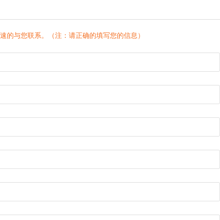
速的与您联系。（注：请正确的填写您的信息）