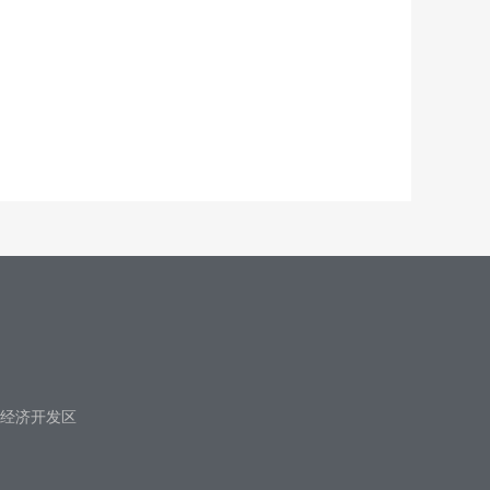
经济开发区