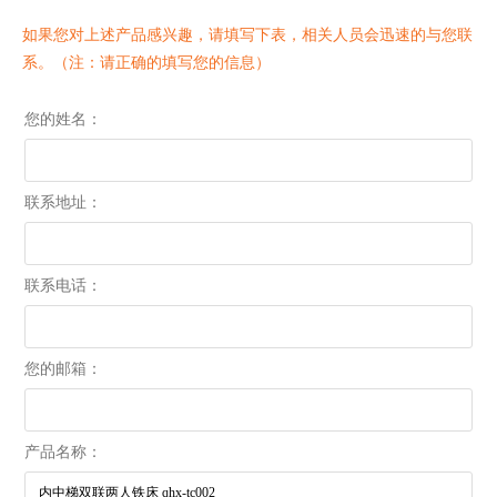
如果您对上述产品感兴趣，请填写下表，相关人员会迅速的与您联
系。（注：请正确的填写您的信息）
您的姓名：
联系地址：
联系电话：
您的邮箱：
产品名称：