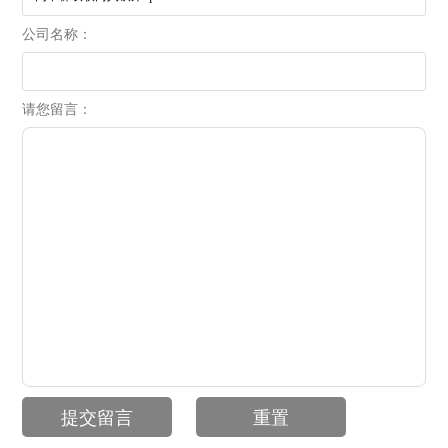
公司名称：
请您留言：