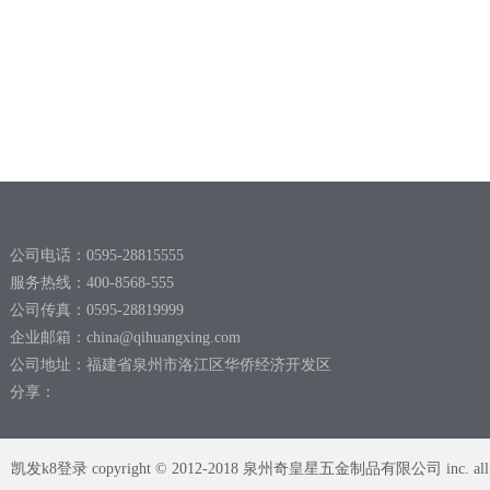
公司电话：0595-28815555
服务热线：400-8568-555
公司传真：0595-28819999
企业邮箱：
china@qihuangxing.com
公司地址：福建省泉州市洛江区华侨经济开发区
分享：
凯发k8登录 copyright © 2012-2018 泉州奇皇星五金制品有限公司 inc. all