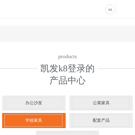
学校家具-凯发k8登录
凯发k8登录
en
products
凯发k8登录的
产品中心
办公沙发
公寓家具
学校家具
配套产品