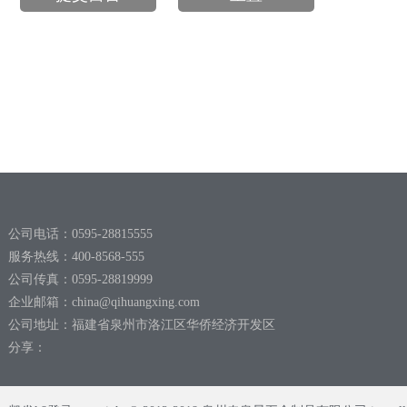
公司电话：0595-28815555
服务热线：400-8568-555
公司传真：0595-28819999
企业邮箱：
china@qihuangxing.com
公司地址：福建省泉州市洛江区华侨经济开发区
分享：