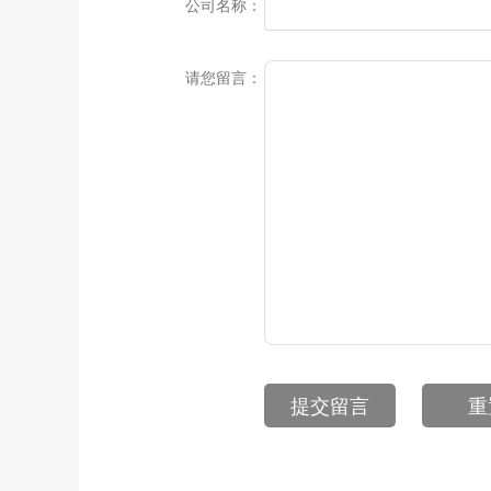
公司名称：
请您留言：