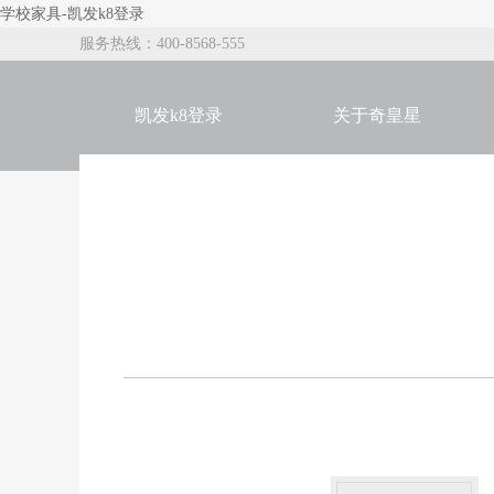
学校家具-凯发k8登录
服务热线：400-8568-555
凯发k8登录
关于奇皇星
联系凯发k8登录