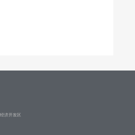
经济开发区