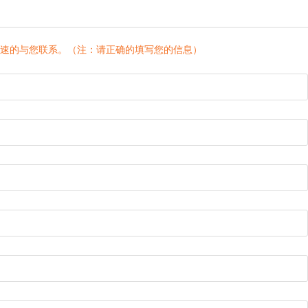
速的与您联系。（注：请正确的填写您的信息）